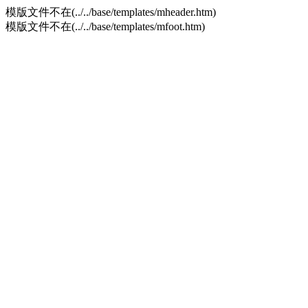
模版文件不在(../../base/templates/mheader.htm)
模版文件不在(../../base/templates/mfoot.htm)