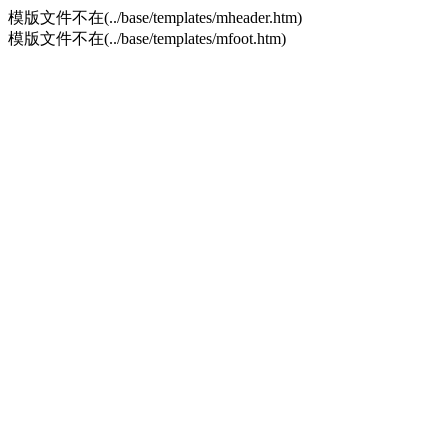
模版文件不在(../base/templates/mheader.htm)
模版文件不在(../base/templates/mfoot.htm)