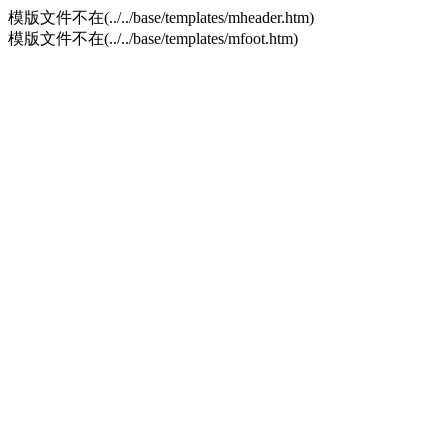
模版文件不在(../../base/templates/mheader.htm)
模版文件不在(../../base/templates/mfoot.htm)