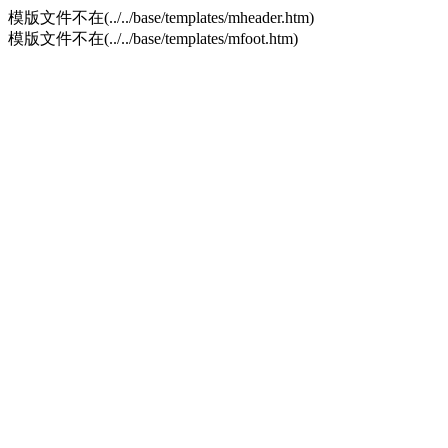
模版文件不在(../../base/templates/mheader.htm)
模版文件不在(../../base/templates/mfoot.htm)