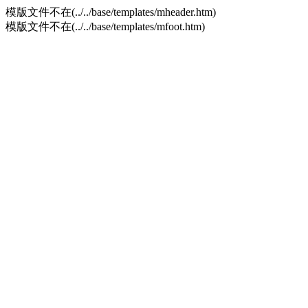
模版文件不在(../../base/templates/mheader.htm)
模版文件不在(../../base/templates/mfoot.htm)