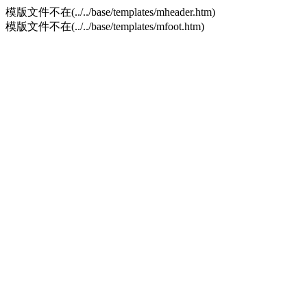
模版文件不在(../../base/templates/mheader.htm)
模版文件不在(../../base/templates/mfoot.htm)